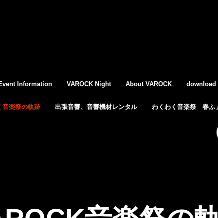
Event Information
VAROCK Night
About VAROCK
download
く音楽祭の軌跡
出張音響、音響機材レンタル
わくわく音楽祭 春ふぇ