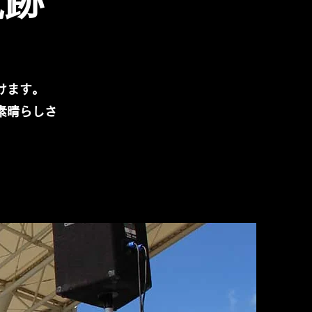
軌跡
けます。
素晴らしさ