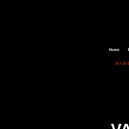
Home
わくわ