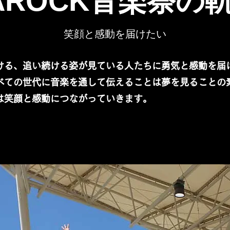
AROCK音楽祭の
笑顔と感動を届けたい
ける、追い続ける姿が見ている人たちに勇気と感動を届
すべての世代に音楽を通して伝えることは夢を見ることの
れは笑顔と感動につながっていきます。