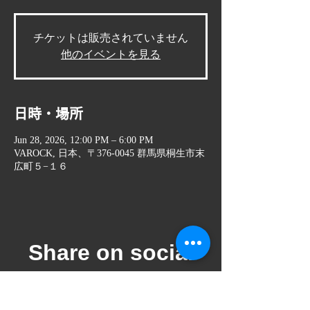
チケットは販売されていません
他のイベントを見る
日時・場所
Jun 28, 2026, 12:00 PM – 6:00 PM
VAROCK, 日本、〒376-0045 群馬県桐生市末
広町５−１６
Share on social
media