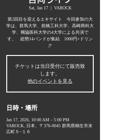
Sat, Jan 17
  |  
VAROCK
第2回目を迎えるエキサイト 今回参加の大
学は、群馬大学、前橋工科大学、高崎商科大
学、獨協医科大学の4大学による共演で
す。 総勢14バンドが集結 1000円+ドリン
ク
チケットは当日受付にて販売致
します。
他のイベントを見る
日時・場所
Jan 17, 2026, 10:00 AM – 5:00 PM
VAROCK, 日本、〒376-0045 群馬県桐生市末
広町５−１６