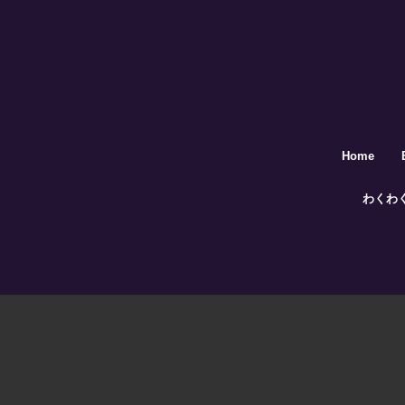
Home
わくわ