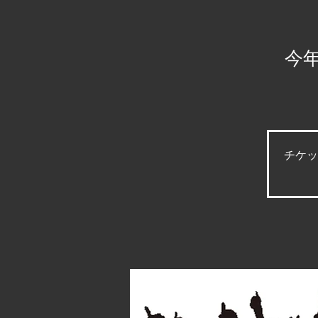
今
チケッ