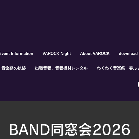
Event Information
VAROCK Night
About VAROCK
download
く音楽祭の軌跡
出張音響、音響機材レンタル
わくわく音楽祭 春ふぇ
BAND同窓会2026