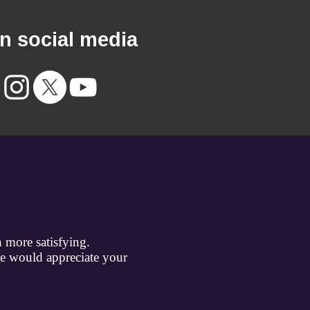
n social media
more satisfying.
we would appreciate your