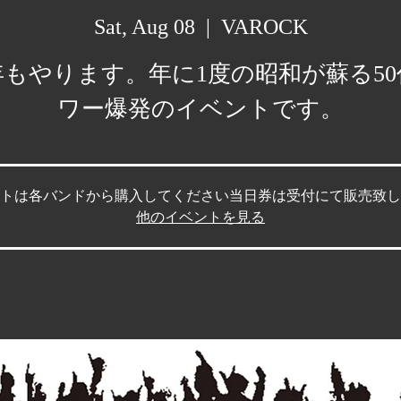
Sat, Aug 08
  |  
VAROCK
年もやります。年に1度の昭和が蘇る50
ワー爆発のイベントです。
トは各バンドから購入してください当日券は受付にて販売致し
他のイベントを見る