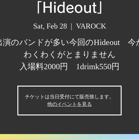
「Hideout」
Sat, Feb 28
  |  
VAROCK
出演のバンドが多い今回のHideout 今
わくわくがとまりません
入場料2000円 1drimk550円
チケットは当日受付にて販売致します。
他のイベントを見る