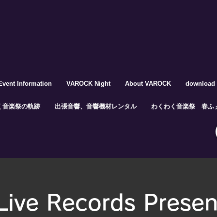
Event Information
VAROCK Night
About VAROCK
download
く音楽祭の軌跡
出張音響、音響機材レンタル
わくわく音楽祭 春ふぇ
Live Records Presen