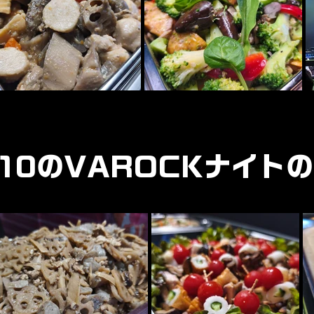
.10のVAROCKナイト