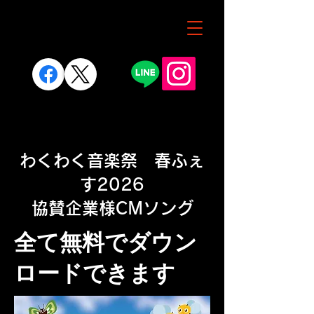
わくわく音楽祭 春ふぇ
す2026
協賛企業様CMソング
​全て無料でダウン
ロードできます