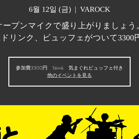
6월 12일 (금)
  |  
VAROCK
オープンマイクで盛り上がりましょう
1ドリンク、ビュッフェがついて3300
参加費3300円 1drink 気まぐれビュッフェ付き
他のイベントを見る