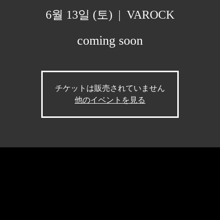
6월 13일 (토)
  |  
VAROCK
coming soon
チケットは販売されていません
他のイベントを見る