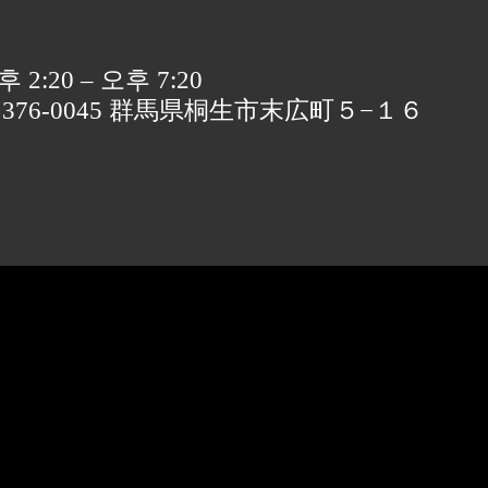
 2:20 – 오후 7:20
〒376-0045 群馬県桐生市末広町５−１６