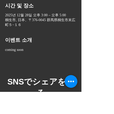
시간 및 장소
2025년 12월 28일 오후 3:00 – 오후 5:00
桐生市, 日本、〒376-0045 群馬県桐生市末広
町５−１６
이벤트 소개
coming soon
​SNSでシェアをす
る