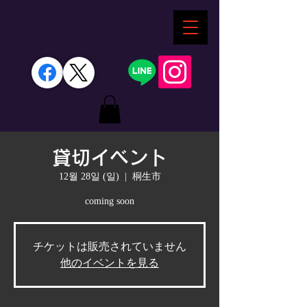
貸切イベント
12월 28일 (일)
  |  
桐生市
coming soon
チケットは販売されていません
他のイベントを見る