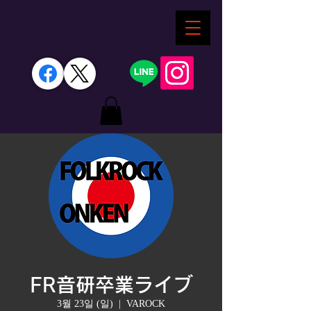
FR音研卒業ライブ
3월 23일 (일)
  |  
VAROCK