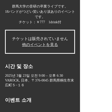
群馬大学の音研の卒業ライブです。
18バンドがつどい笑いあり涙ありのイベント
です。
チケット：￥777 1drink付
チケットは販売されていません
他のイベントを見る
시간 및 장소
2025년 3월 23일 오전 9:00 – 오후 6:30
VAROCK, 日本、〒376-0045 群馬県桐生市末
広町５−１６
이벤트 소개