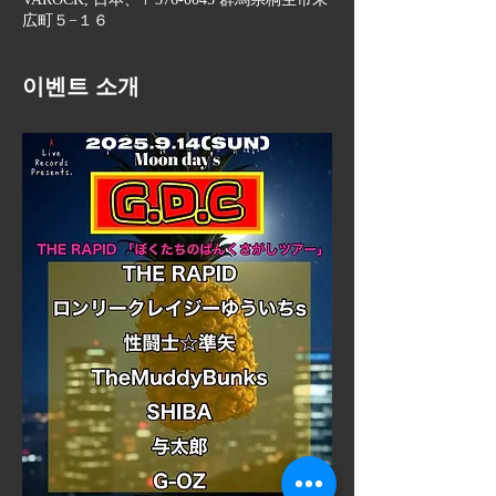
広町５−１６
이벤트 소개