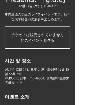
12월 14일 (토)
  |  
VAROCK
年内最後の学生のライブイベントです。様々
な大学軽音部の演奏を楽しめます。
チケットは販売されていません
他のイベントを見る
시간 및 장소
2024년 12월 14일 오후 2:00 – 2024년 12월 15
일 오후 7:00
VAROCK, 日本、〒376-0045 群馬県桐生市末
広町５−１６
이벤트 소개