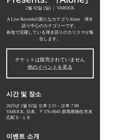
2월 02일 (일)
  |  
VAROCK
A Live Recordsの新たなカテゴリAlone 弾き
語り中心のカテゴリーです。
各地で活躍している弾き語りのカリスマが集
合します。
チケットは販売されていません
他のイベントを見る
시간 및 장소
2025년 2월 02일 오후 2:15 – 오후 7:00
VAROCK, 日本、〒376-0045 群馬県桐生市末
広町５−１６
이벤트 소개