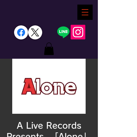
A Live Records
Presents. 「Alone」