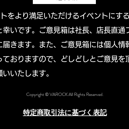
ベントをより満足いただけるイベントにす
と幸いです。ご意見箱は社長、店長直通
に届きます。また、ご意見箱には個人情
っておりますので、どしどしとご意見を
願いいたします。
Copyright © VAROCK All Rights Reserved.
特定商取引法に基づく表記