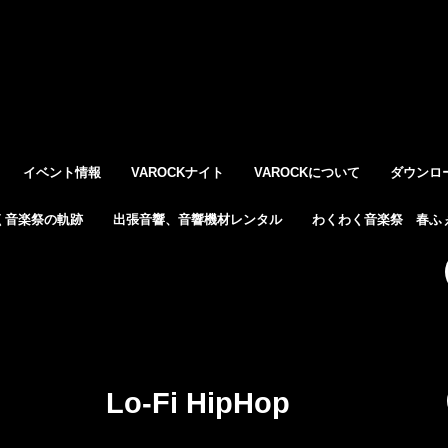
イベント情報
VAROCKナイト
VAROCKについて
ダウンロ
く音楽祭の軌跡
出張音響、音響機材レンタル
わくわく音楽祭 春ふぇ
Lo-Fi HipHop