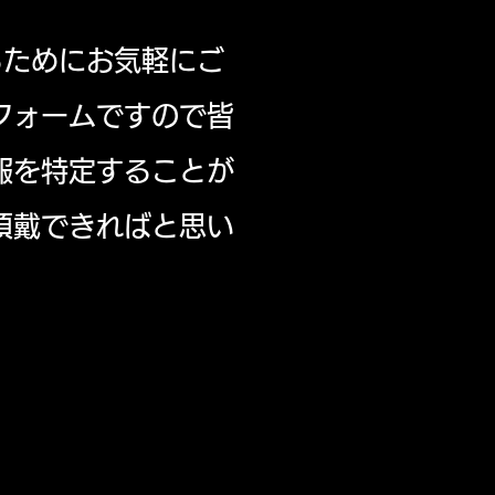
るためにお気軽にご
フォームですので皆
報を特定することが
頂戴できればと思い