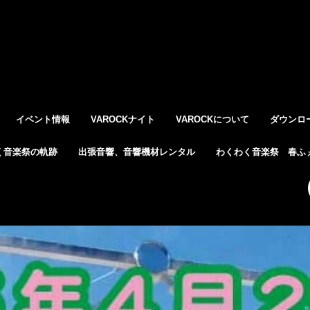
イベント情報
VAROCKナイト
VAROCKについて
ダウンロ
く音楽祭の軌跡
出張音響、音響機材レンタル
わくわく音楽祭 春ふぇ