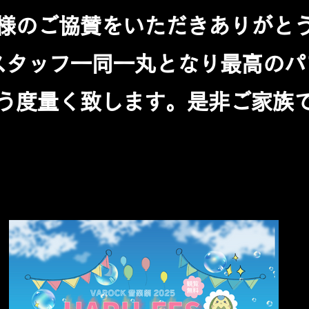
様のご協賛をいただきありがと
、スタッフ一同一丸となり最高の
う度量く致します。是非ご家族