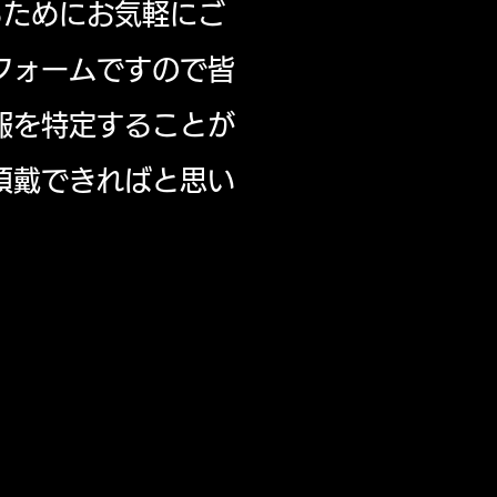
るためにお気軽にご
フォームですので皆
報を特定することが
頂戴できればと思い