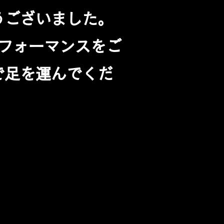
うございました。
パフォーマンスをご
で足を運んでくだ