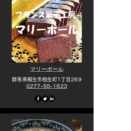
マリーポール
群馬県桐生市相生町1丁目269
​0277-55-1623