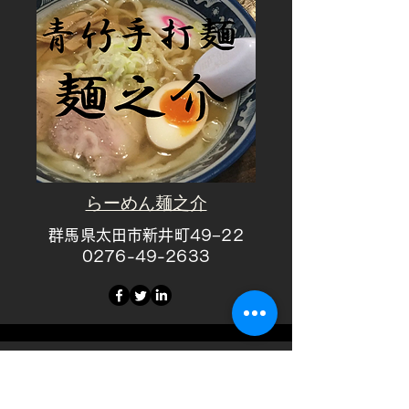
らーめん麺之介
群馬県太田市新井町49−22
0276-49-2633