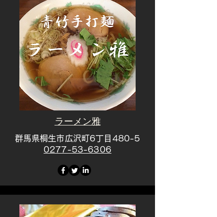
ラーメン雅
群馬県桐生市広沢町6丁目480-5
​0277-53-6306