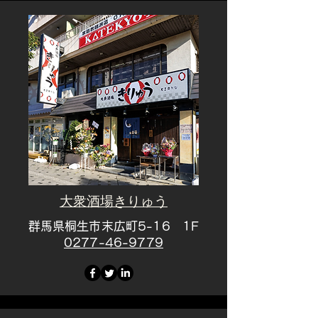
大衆酒場きりゅう
群馬県桐生市末広町5-16 1F
0277-46-9779