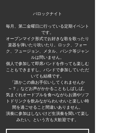
バロックナイト
毎月、第二金曜日に行っている定期イベント
です。
オープンマイク形式でお好きな歌を歌ったり
楽器を弾いたり吹いたり。ロック、フォー
ク、フュージョン、メタル、パンク等ジャン
ルは問いません。
個人で参加して即席バンドを作っても楽しむ
こともできますし、バンドで参加していただ
いても結構です。
「誰かこの曲お手伝いしてくれませんか
～？」などお声がかかることもしばしば。
気まぐれオードブルを食べながらお酒やソフ
トドリンクを飲みながらわいわいと楽しい時
間を過ごせること間違いありません。
演奏に参加はしないけど生演奏を聞いて楽し
みたい。という方も大歓迎です。