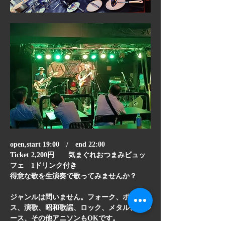
open,start 19:00　/　end 22:00
Ticket 2,200円　　気まぐれおつまみビュッ
フェ　1ドリンク付き
得意な歌を生演奏で歌ってみませんか？
ジャンルは問いません。フォーク、ポップ
ス、演歌、昭和歌謡、ロック、メタル、ブル
ース、その他アニソンもOKです。