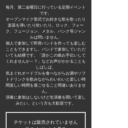
毎月、第二金曜日に行っている定期イベント
です。
オープンマイク形式でお好きな歌を歌ったり
楽器を弾いたり吹いたり。ロック、フォー
ク、フュージョン、メタル、パンク等ジャン
ルは問いません。
個人で参加して即席バンドを作っても楽しむ
こともできますし、バンドで参加していただ
いても結構です。「誰かこの曲お手伝いして
くれませんか～？」などお声がかかることも
しばしば。
気まぐれオードブルを食べながらお酒やソフ
トドリンクを飲みながらわいわいと楽しい時
間楽しい時間を過ごせること間違いありませ
ん。
演奏に参加はしないけど生演奏を聞いて楽し
みたい。という方も大歓迎です。
チケットは販売されていません