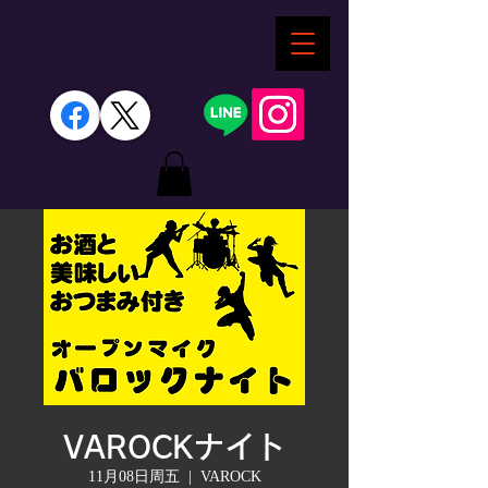
VAROCKナイト
11月08日周五
  |  
VAROCK