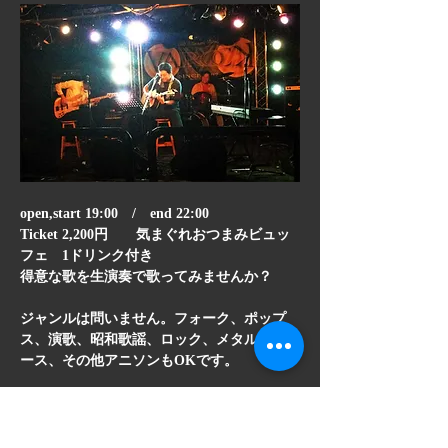
open,start 19:00　/　end 22:00
Ticket 2,200円　　気まぐれおつまみビュッ
フェ　1ドリンク付き
得意な歌を生演奏で歌ってみませんか？
ジャンルは問いません。フォーク、ポップ
ス、演歌、昭和歌謡、ロック、メタル、ブル
ース、その他アニソンもOKです。
顯示更多