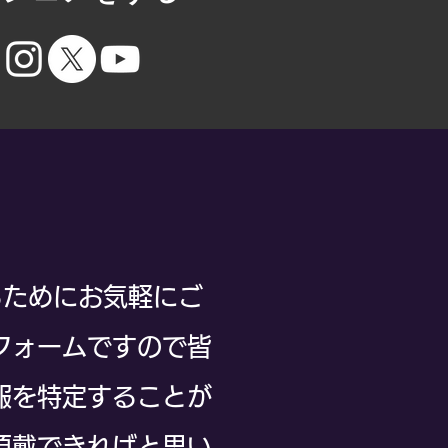
るためにお気軽にご
フォームですので皆
報を特定することが
頂戴できればと思い