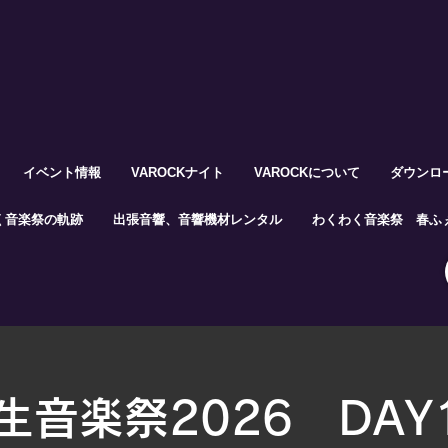
イベント情報
VAROCKナイト
VAROCKについて
ダウンロ
く音楽祭の軌跡
出張音響、音響機材レンタル
わくわく音楽祭 春ふぇ
生音楽祭2026 DAY1