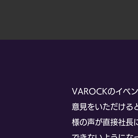
VAROCKのイ
意見をいただける
様の声が直接社長
できないようにな