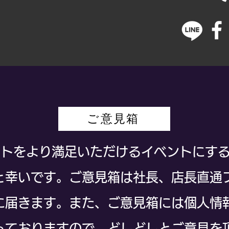
ご意見箱
ベントをより満足いただけるイベントにす
と幸いです。ご意見箱は社長、店長直通
に届きます。また、ご意見箱には個人情
っておりますので、どしどしとご意見を