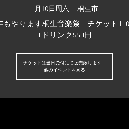
1月10日周六
  |  
桐生市
年もやります桐生音楽祭 チケット110
+ドリンク550円
チケットは当日受付にて販売致します。
他のイベントを見る