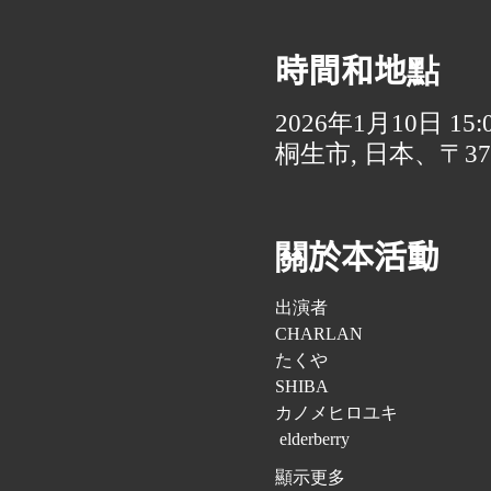
時間和地點
2026年1月10日 15:00
桐生市, 日本、〒3
關於本活動
出演者
CHARLAN 
たくや 
SHIBA 
カノメヒロユキ
 elderberry 
顯示更多