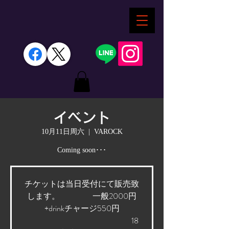
イベント
10月11日周六
  |  
VAROCK
Coming soon･･･
チケットは当日受付にて販売致
します。 一般2000円
+drinkチャージ550円
18