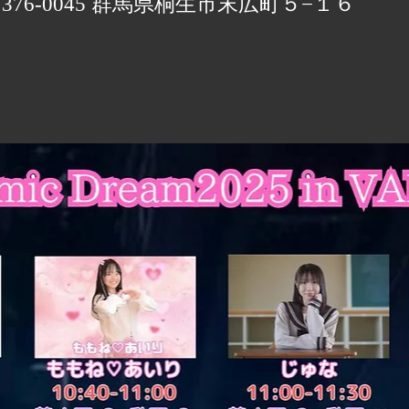
〒376-0045 群馬県桐生市末広町５−１６