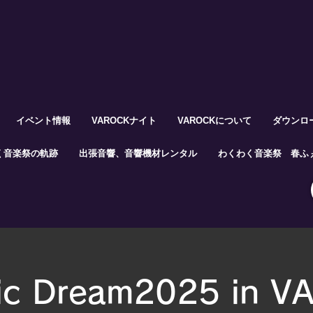
イベント情報
VAROCKナイト
VAROCKについて
ダウンロ
く音楽祭の軌跡
出張音響、音響機材レンタル
わくわく音楽祭 春ふぇ
ic Dream2025 in V