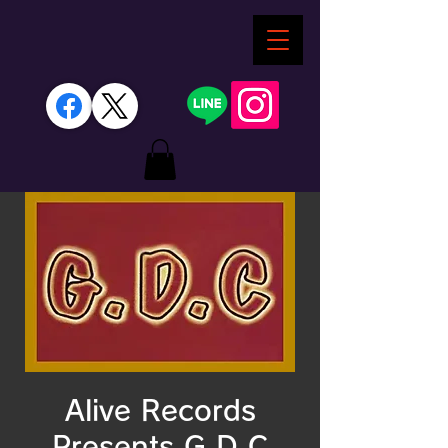
Alive Records
Presents G.D.C