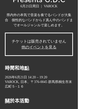
6月21日周日
  |  
VAROCK
県内外の本気で音楽を奏でるバンドが大集
合 個性的なバンドからド真ん中のバンドま
でオールジャンルで楽しめます。
チケットは販売されていません
他のイベントを見る
時間和地點
2026年6月21日 14:20 – 19:20
VAROCK, 日本、〒376-0045 群馬県桐生市末
広町５−１６
關於本活動