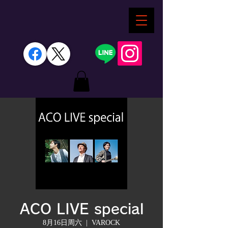
ACO LIVE special
8月16日周六
  |  
VAROCK