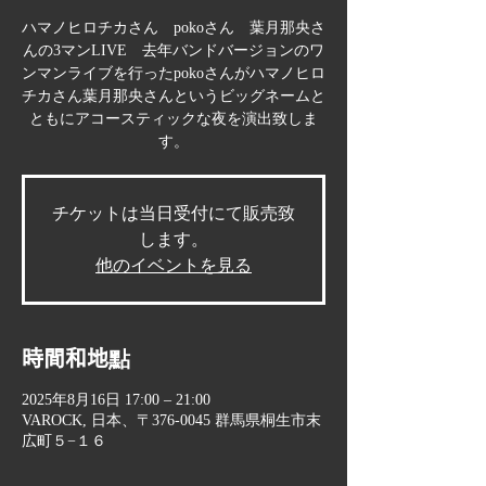
ハマノヒロチカさん pokoさん 葉月那央さ
んの3マンLIVE 去年バンドバージョンのワ
ンマンライブを行ったpokoさんがハマノヒロ
チカさん葉月那央さんというビッグネームと
ともにアコースティックな夜を演出致しま
す。
チケットは当日受付にて販売致
します。
他のイベントを見る
時間和地點
2025年8月16日 17:00 – 21:00
VAROCK, 日本、〒376-0045 群馬県桐生市末
広町５−１６