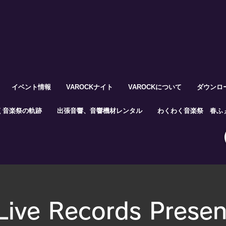
イベント情報
VAROCKナイト
VAROCKについて
ダウンロ
く音楽祭の軌跡
出張音響、音響機材レンタル
わくわく音楽祭 春ふぇ
Live Records Presen