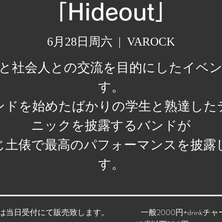
「Hideout」
6月28日周六
  |  
VAROCK
と社会人との交流を目的にしたイベ
す。
ンドを始めたばかりの学生と熟達した
ニックを披露するバンドが
じ土俵で最高のパフォーマンスを披露
す。
は当日受付にて販売致します。 一般2000円+drinkチャー