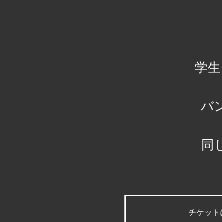
学生
バ
同
チケット