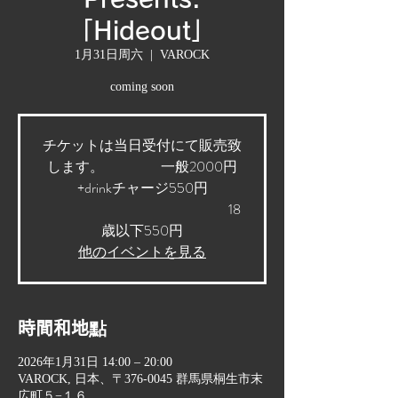
「Hideout」
1月31日周六
  |  
VAROCK
coming soon
チケットは当日受付にて販売致
します。 一般2000円
+drinkチャージ550円
18
歳以下550円
他のイベントを見る
時間和地點
2026年1月31日 14:00 – 20:00
VAROCK, 日本、〒376-0045 群馬県桐生市末
広町５−１６