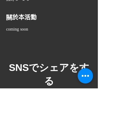
關於本活動
coming soon
​SNSでシェアをす
る
ご意見箱
VAROCKのイベントをより満足いただける