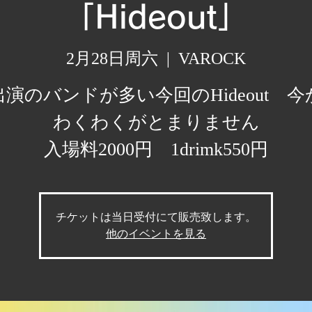
「Hideout」
2月28日周六
  |  
VAROCK
出演のバンドが多い今回のHideout 今
わくわくがとまりません
入場料2000円 1drimk550円
チケットは当日受付にて販売致します。
他のイベントを見る