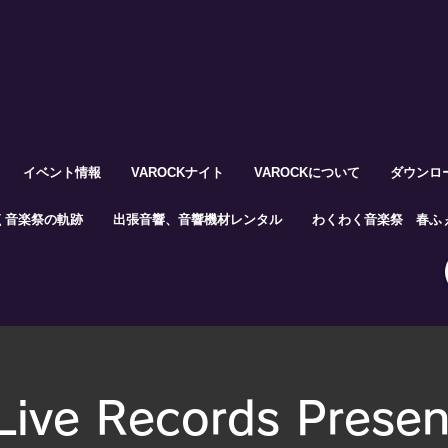
イベント情報
VAROCKナイト
VAROCKについて
ダウンロ
く音楽祭の軌跡
出張音響、音響機材レンタル
わくわく音楽祭 春ふぇ
Live Records Presen