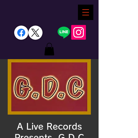
A Live Records
Presents. G.D.C