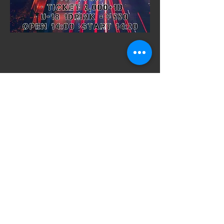
​SNSでシェアをす
る
ご意見箱
VAROCKのイベントをより満足いただける
イベントにするためにお気軽にご意見をい