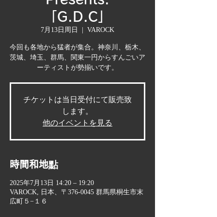
「G.D.C」
7月13日周日
  |  
VAROCK
今回も各地から猛者が集合。神奈川、栃木、
茨城、埼玉、群馬、関東一円からすんごいア
ーティストが勢揃いです。
チケットは当日受付にて販売致
します。
他のイベントを見る
時間和地點
2025年7月13日 14:20 – 19:20
VAROCK, 日本、〒376-0045 群馬県桐生市末
広町５−１６