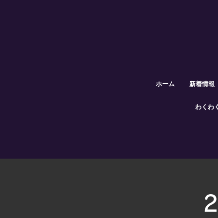
ホーム
新着情報
わくわ
2