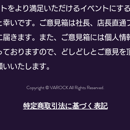
ベントをより満足いただけるイベントにす
と幸いです。ご意見箱は社長、店長直通
に届きます。また、ご意見箱には個人情
っておりますので、どしどしとご意見を
願いいたします。
Copyright © VAROCK All Rights Reserved.
特定商取引法に基づく表記