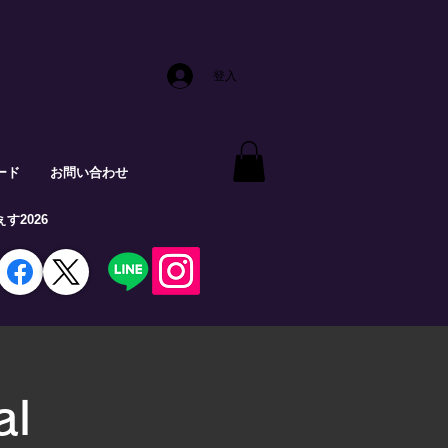
登入
ード
お問い合わせ
す2026
al