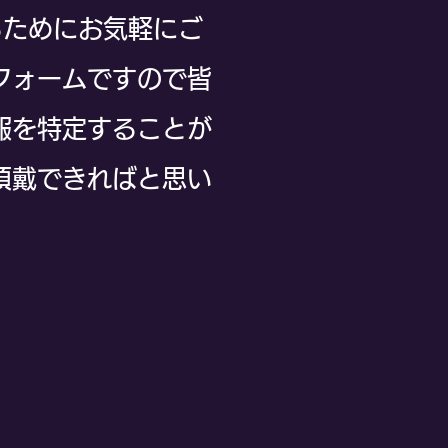
るためにお気軽にご
フォームですので皆
報を特定することが
頂戴できればと思い