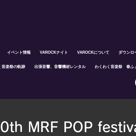
イベント情報
VAROCKナイト
VAROCKについて
ダウンロ
く音楽祭の軌跡
出張音響、音響機材レンタル
わくわく音楽祭 春ふぇ
0th MRF POP festiv