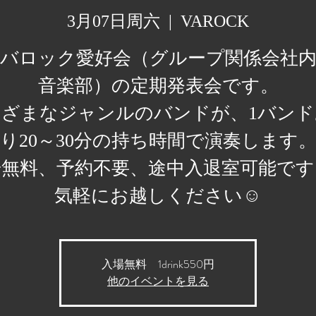
3月07日周六
  |  
VAROCK
バロック愛好会（グループ関係会社
音楽部）の定期発表会です。
まざまなジャンルのバンドが、1バンド
り20～30分の持ち時間で演奏します
場無料、予約不要、途中入退室可能です
気軽にお越しください☺️
入場無料 1drink550円
他のイベントを見る