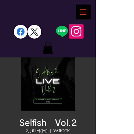
Selfish Vol.2
2月01日(日)
  |  
VAROCK