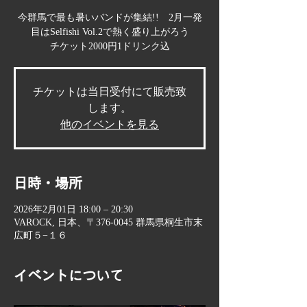
今群馬で最も暑いバンドが集結!! 2月一発
目はSelfishi Vol.2で熱く盛り上がろう
チケット2000円1ドリンク込
チケットは当日受付にて販売致
します。
他のイベントを見る
日時・場所
2026年2月01日 18:00 – 20:30
VAROCK, 日本、〒376-0045 群馬県桐生市末
広町５−１６
イベントについて