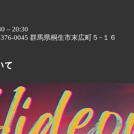
 – 20:30
〒376-0045 群馬県桐生市末広町５−１６
いて