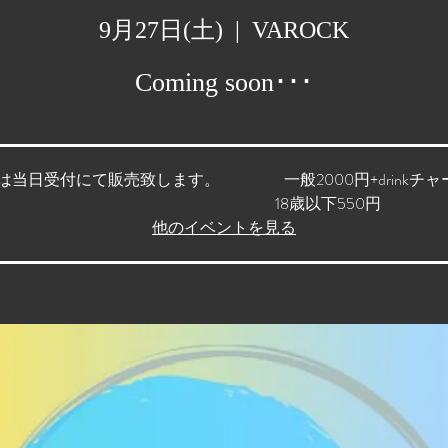
9月27日(土)
  |  
VAROCK
Coming soon･･･
は当日受付にて販売致します。 一般2000円+drinkチャー
18歳以下550円
他のイベントを見る