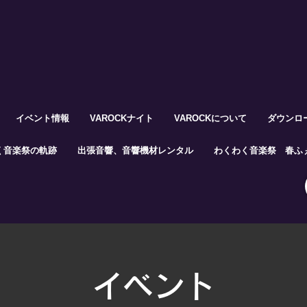
イベント情報
VAROCKナイト
VAROCKについて
ダウンロ
く音楽祭の軌跡
出張音響、音響機材レンタル
わくわく音楽祭 春ふぇ
イベント