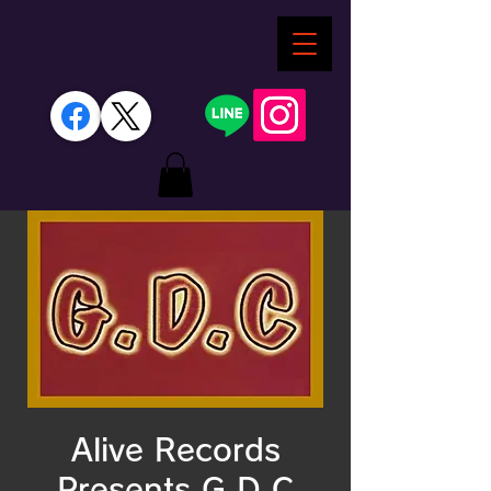
Alive Records
Presents G.D.C