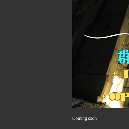
Coming soon･･･