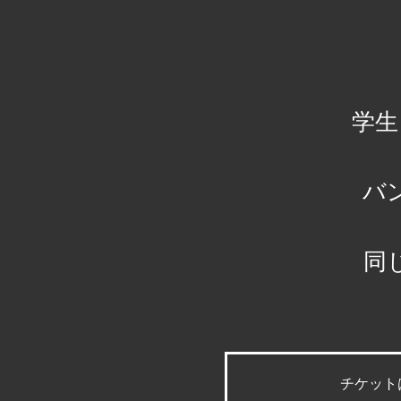
学生
バ
同
チケット