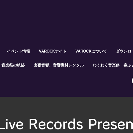
イベント情報
VAROCKナイト
VAROCKについて
ダウンロ
く音楽祭の軌跡
出張音響、音響機材レンタル
わくわく音楽祭 春ふぇ
Live Records Presen