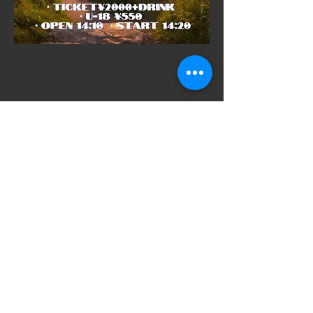
​SNSでシェアをす
る
ご意見箱
VAROCKのイベントをより満足いただける
イベントにするためにお気軽にご意見をい