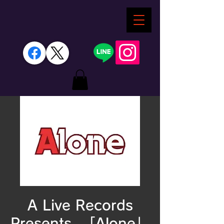
A Live Records
Presents. 「Alone」