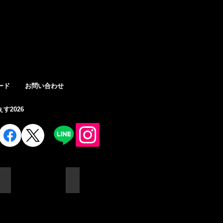
ログイン
ード
お問い合わせ
す2026
IMG_7949
IMG_7946