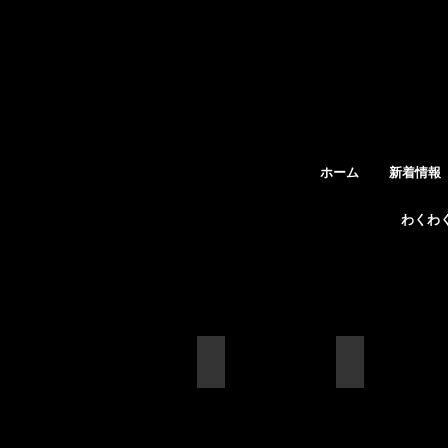
ホーム
新着情報
わくわ
GARDEN
IMG_7902